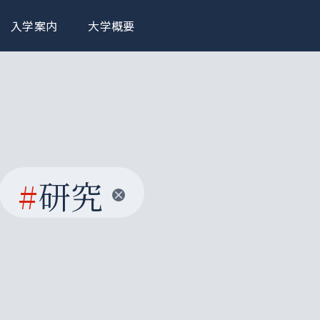
入学案内
大学概要
#
研究