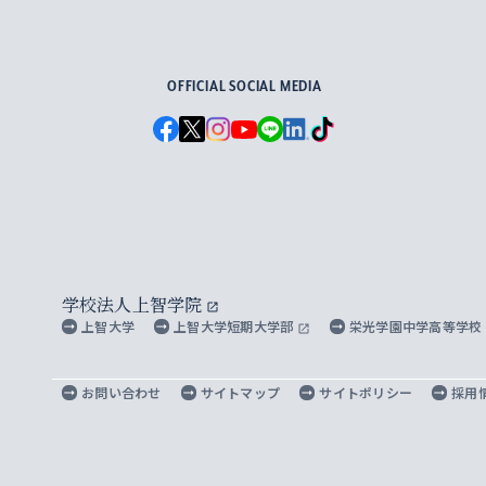
For Others, With Others
OFFICIAL SOCIAL MEDIA
学校法人上智学院
上智大学
上智大学短期大学部
栄光学園中学高等学校
お問い合わせ
サイトマップ
サイトポリシー
採用