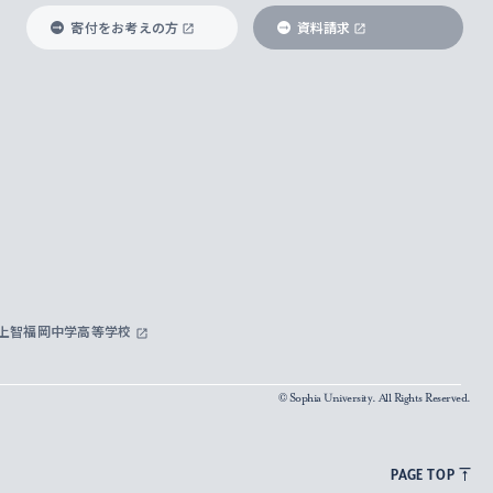
寄付をお考えの方
資料請求
上智福岡中学高等学校
© Sophia University. All Rights Reserved.
PAGE TOP