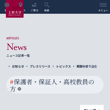
言語
アクセス
ご寄付
検索
メニュー
ARTICLES
News
ニュース記事一覧
お知らせ
プレスリリース
トピックス
期間を絞り込む
#
保護者・保証人・高校教員の
方