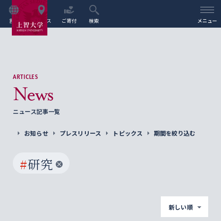
言語
アクセス
ご寄付
検索
メニュー
ARTICLES
News
ニュース記事一覧
お知らせ
プレスリリース
トピックス
期間を絞り込む
#
研究
新しい順