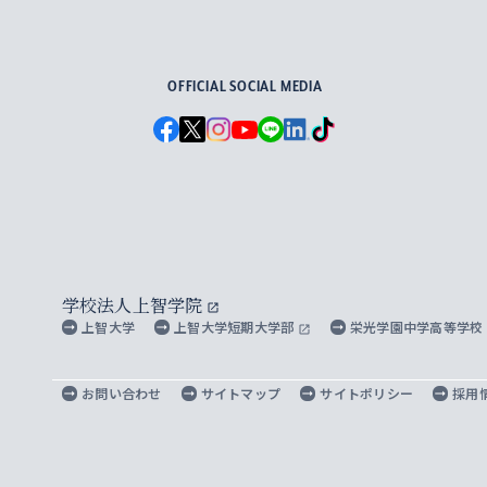
For Others, With Others
OFFICIAL SOCIAL MEDIA
学校法人上智学院
上智大学
上智大学短期大学部
栄光学園中学高等学校
お問い合わせ
サイトマップ
サイトポリシー
採用