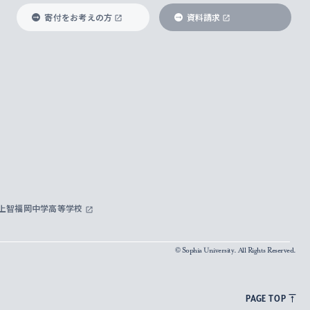
寄付をお考えの方
資料請求
上智福岡中学高等学校
© Sophia University. All Rights Reserved.
PAGE TOP