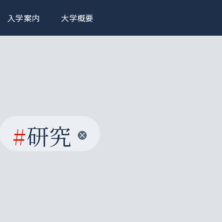
入学案内
大学概要
#
研究