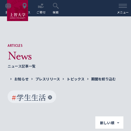
言語
アクセス
ご寄付
検索
メニュー
ARTICLES
News
ニュース記事一覧
お知らせ
プレスリリース
トピックス
期間を絞り込む
#
学生生活
新しい順