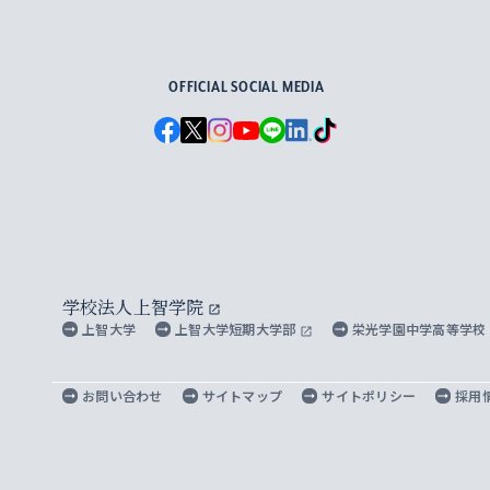
For Others, With Others
OFFICIAL SOCIAL MEDIA
学校法人上智学院
上智大学
上智大学短期大学部
栄光学園中学高等学校
お問い合わせ
サイトマップ
サイトポリシー
採用