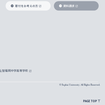
寄付をお考えの方
資料請求
上智福岡中学高等学校
© Sophia University. All Rights Reserved.
PAGE TOP