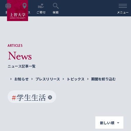
言語
アクセス
ご寄付
検索
メニュー
ARTICLES
News
ニュース記事一覧
お知らせ
プレスリリース
トピックス
期間を絞り込む
#
学生生活
新しい順