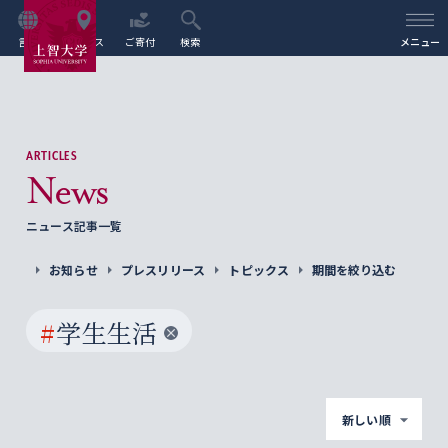
言語
アクセス
ご寄付
検索
メニュー
ARTICLES
News
ニュース記事一覧
お知らせ
プレスリリース
トピックス
期間を絞り込む
#
学生生活
新しい順