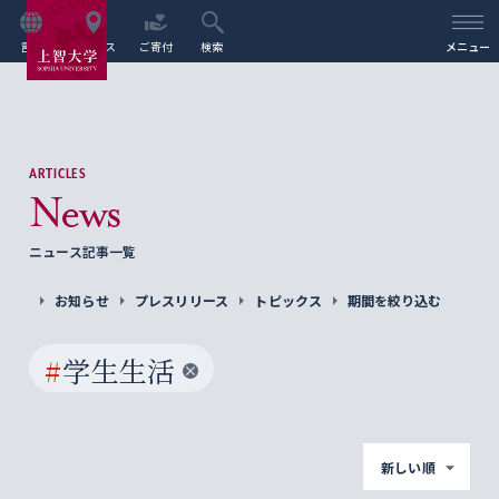
言語
アクセス
ご寄付
検索
メニュー
ARTICLES
News
ニュース記事一覧
お知らせ
プレスリリース
トピックス
期間を絞り込む
#
学生生活
新しい順