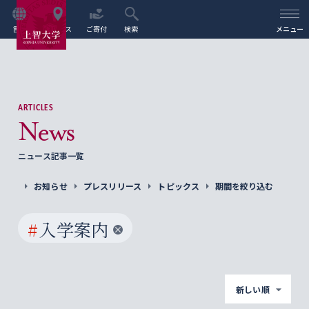
言語
アクセス
ご寄付
検索
メニュー
ARTICLES
News
ニュース記事一覧
お知らせ
プレスリリース
トピックス
期間を絞り込む
#
入学案内
新しい順