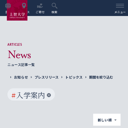
言語
アクセス
ご寄付
検索
メニュー
ARTICLES
News
ニュース記事一覧
お知らせ
プレスリリース
トピックス
期間を絞り込む
#
入学案内
新しい順