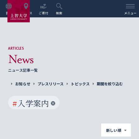
言語
アクセス
ご寄付
検索
メニュー
ARTICLES
News
ニュース記事一覧
お知らせ
プレスリリース
トピックス
期間を絞り込む
#
入学案内
新しい順