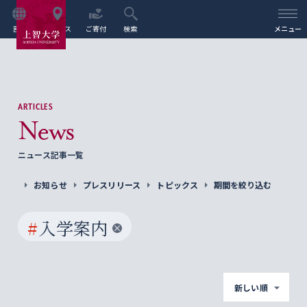
言語
アクセス
ご寄付
検索
メニュー
ARTICLES
News
ニュース記事一覧
お知らせ
プレスリリース
トピックス
期間を絞り込む
#
入学案内
新しい順