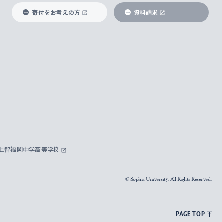
寄付をお考えの方
資料請求
上智福岡中学高等学校
© Sophia University. All Rights Reserved.
PAGE TOP