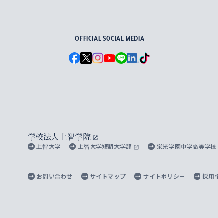
For Others, With Others
OFFICIAL SOCIAL MEDIA
学校法人上智学院
上智大学
上智大学短期大学部
栄光学園中学高等学校
お問い合わせ
サイトマップ
サイトポリシー
採用