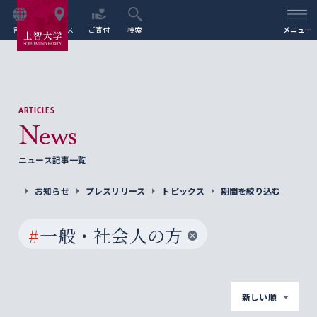
言語
アクセス
ご寄付
検索
メニュー
ARTICLES
News
ニュース記事一覧
お知らせ
プレスリリース
トピックス
期間を絞り込む
#
一般・社会人の方
新しい順