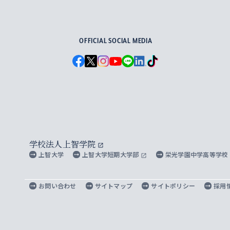
For Others, With Others
OFFICIAL SOCIAL MEDIA
学校法人上智学院
上智大学
上智大学短期大学部
栄光学園中学高等学校
お問い合わせ
サイトマップ
サイトポリシー
採用