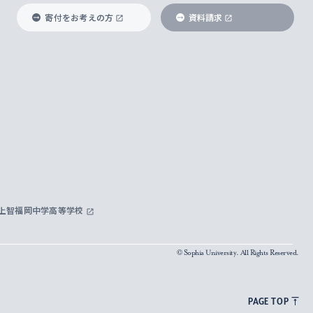
寄付をお考えの方
資料請求
上智福岡中学高等学校
© Sophia University. All Rights Reserved.
PAGE TOP