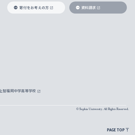
寄付をお考えの方
資料請求
上智福岡中学高等学校
© Sophia University. All Rights Reserved.
PAGE TOP