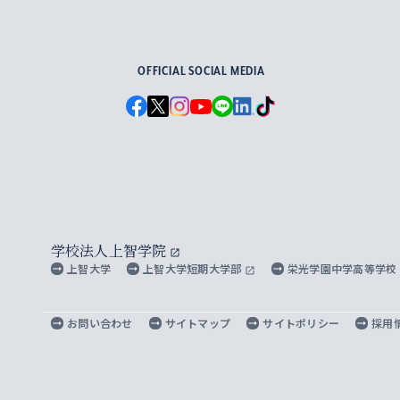
For Others, With Others
OFFICIAL SOCIAL MEDIA
学校法人上智学院
上智大学
上智大学短期大学部
栄光学園中学高等学校
お問い合わせ
サイトマップ
サイトポリシー
採用