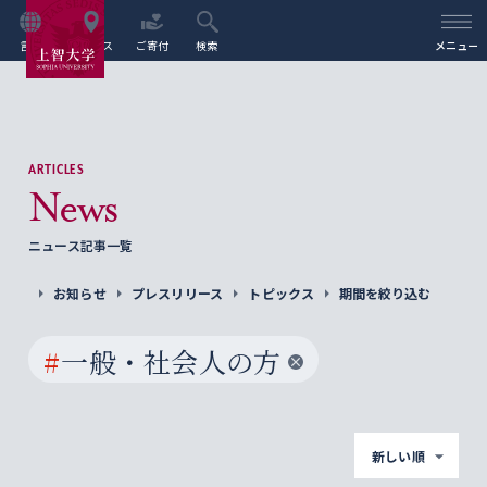
言語
アクセス
ご寄付
検索
メニュー
ARTICLES
News
ニュース記事一覧
お知らせ
プレスリリース
トピックス
期間を絞り込む
#
一般・社会人の方
新しい順