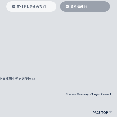
寄付をお考えの方
資料請求
上智福岡中学高等学校
© Sophia University. All Rights Reserved.
PAGE TOP