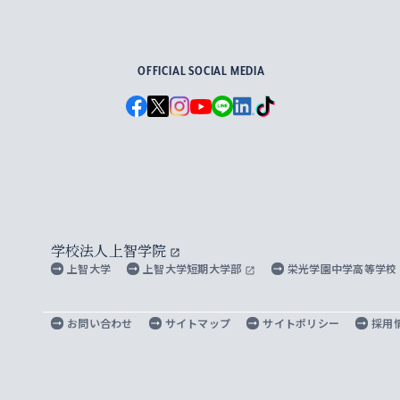
For Others, With Others
OFFICIAL SOCIAL MEDIA
学校法人上智学院
上智大学
上智大学短期大学部
栄光学園中学高等学校
お問い合わせ
サイトマップ
サイトポリシー
採用