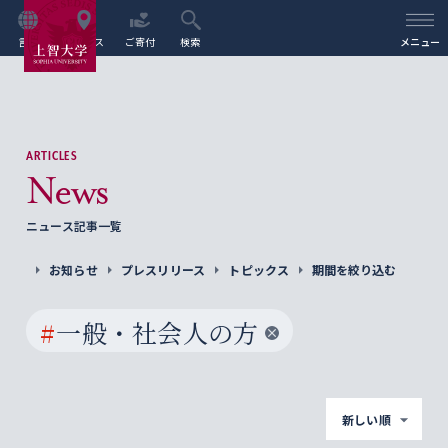
言語
アクセス
ご寄付
検索
メニュー
ARTICLES
News
ニュース記事一覧
お知らせ
プレスリリース
トピックス
期間を絞り込む
#
一般・社会人の方
新しい順