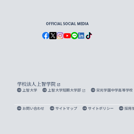
For Others, With Others
OFFICIAL SOCIAL MEDIA
学校法人上智学院
上智大学
上智大学短期大学部
栄光学園中学高等学校
お問い合わせ
サイトマップ
サイトポリシー
採用