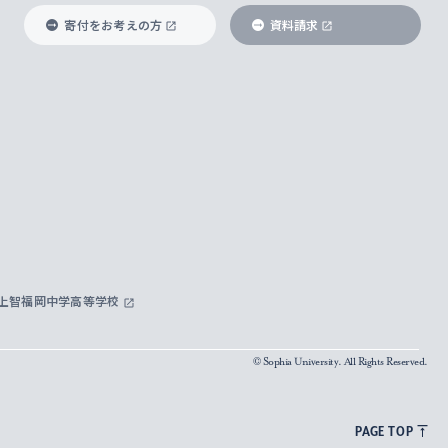
寄付をお考えの方
資料請求
上智福岡中学高等学校
© Sophia University. All Rights Reserved.
PAGE TOP