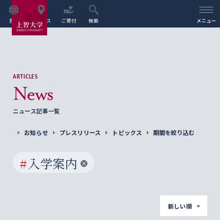
言語
アクセス
ご寄付
検索
メニュー
ARTICLES
News
ニュース記事一覧
お知らせ
プレスリリース
トピックス
期間を絞り込む
#
入学案内
新しい順