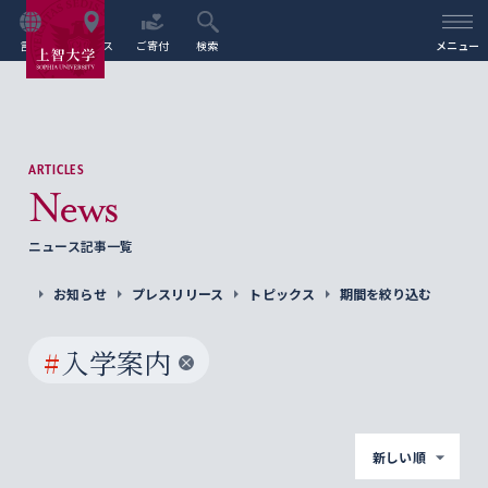
言語
アクセス
ご寄付
検索
メニュー
ARTICLES
News
ニュース記事一覧
お知らせ
プレスリリース
トピックス
期間を絞り込む
#
入学案内
新しい順