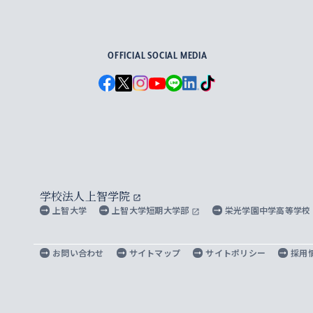
For Others, With Others
OFFICIAL SOCIAL MEDIA
学校法人上智学院
上智大学
上智大学短期大学部
栄光学園中学高等学校
お問い合わせ
サイトマップ
サイトポリシー
採用