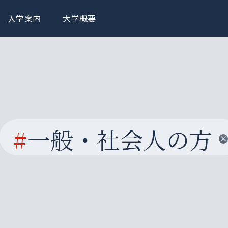
入学案内
大学概要
#
一般・社会人の方