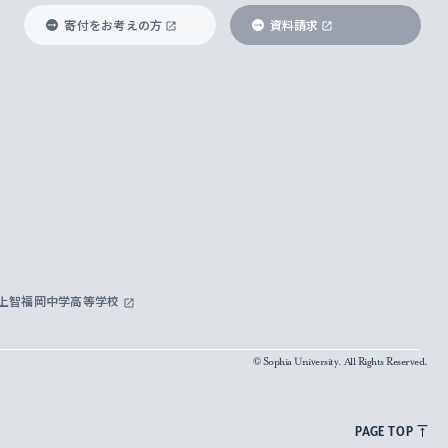
寄付をお考えの方
資料請求
上智福岡中学高等学校
© Sophia University. All Rights Reserved.
PAGE TOP