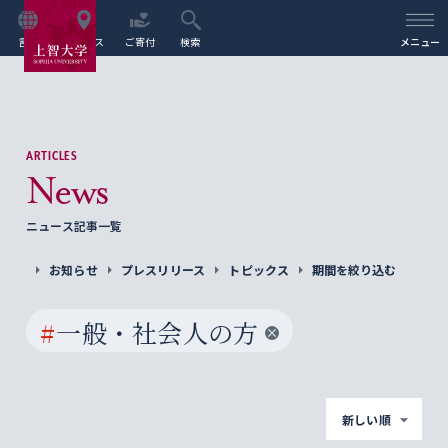
言語
アクセス
ご寄付
検索
メニュー
ARTICLES
News
ニュース記事一覧
お知らせ
プレスリリース
トピックス
期間を絞り込む
#
一般・社会人の方
新しい順