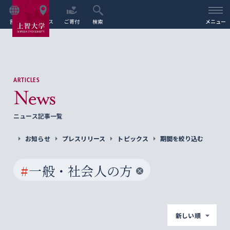
言語
アクセス
ご寄付
検索
メニュー
ARTICLES
News
ニュース記事一覧
お知らせ
プレスリリース
トピックス
期間を絞り込む
#
一般・社会人の方
新しい順