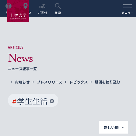
言語
アクセス
ご寄付
検索
メニュー
ARTICLES
News
ニュース記事一覧
お知らせ
プレスリリース
トピックス
期間を絞り込む
#
学生生活
新しい順