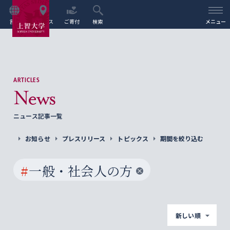
言語
アクセス
ご寄付
検索
メニュー
ARTICLES
News
ニュース記事一覧
お知らせ
プレスリリース
トピックス
期間を絞り込む
#
一般・社会人の方
新しい順