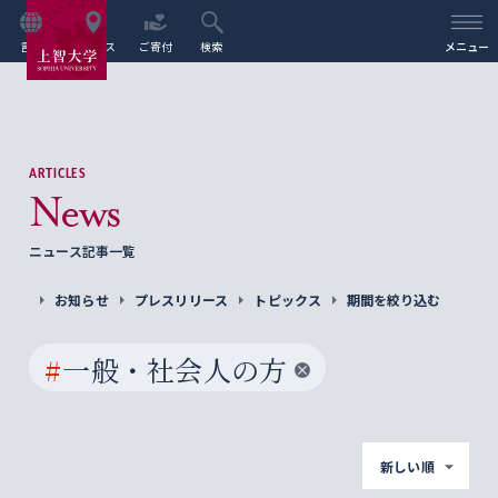
言語
アクセス
ご寄付
検索
メニュー
ARTICLES
News
ニュース記事一覧
お知らせ
プレスリリース
トピックス
期間を絞り込む
#
一般・社会人の方
新しい順