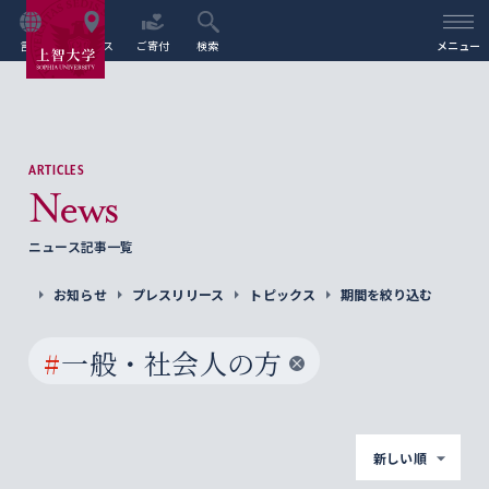
言語
アクセス
ご寄付
検索
メニュー
ARTICLES
News
ニュース記事一覧
お知らせ
プレスリリース
トピックス
期間を絞り込む
#
一般・社会人の方
新しい順