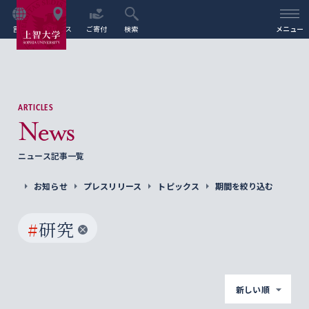
言語
アクセス
ご寄付
検索
メニュー
ARTICLES
News
ニュース記事一覧
お知らせ
プレスリリース
トピックス
期間を絞り込む
#
研究
新しい順