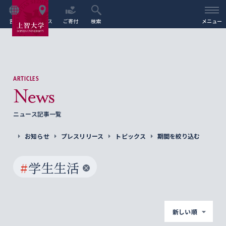
言語
アクセス
ご寄付
検索
メニュー
ARTICLES
News
ニュース記事一覧
お知らせ
プレスリリース
トピックス
期間を絞り込む
#
学生生活
新しい順