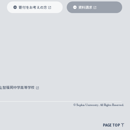
寄付をお考えの方
資料請求
上智福岡中学高等学校
© Sophia University. All Rights Reserved.
PAGE TOP