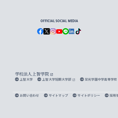
For Others, With Others
OFFICIAL SOCIAL MEDIA
学校法人上智学院
上智大学
上智大学短期大学部
栄光学園中学高等学校
お問い合わせ
サイトマップ
サイトポリシー
採用