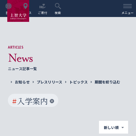
言語
アクセス
ご寄付
検索
メニュー
ARTICLES
News
ニュース記事一覧
お知らせ
プレスリリース
トピックス
期間を絞り込む
#
入学案内
新しい順