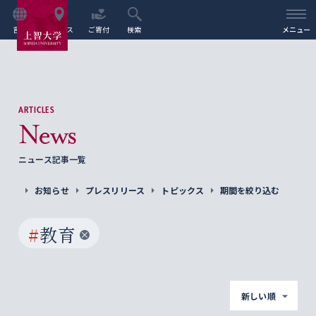
言語
アクセス
ご寄付
検索
メニュー
ARTICLES
News
ニュース記事一覧
お知らせ
プレスリリース
トピックス
期間を絞り込む
#
教育
新しい順