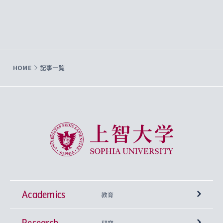
HOME
記事一覧
上智大学 Sophia University
Academics
教育
Research
学部
研究