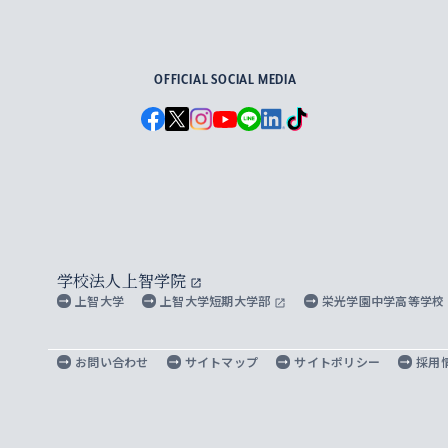
For Others, With Others
OFFICIAL SOCIAL MEDIA
学校法人上智学院
上智大学
上智大学短期大学部
栄光学園中学高等学校
お問い合わせ
サイトマップ
サイトポリシー
採用