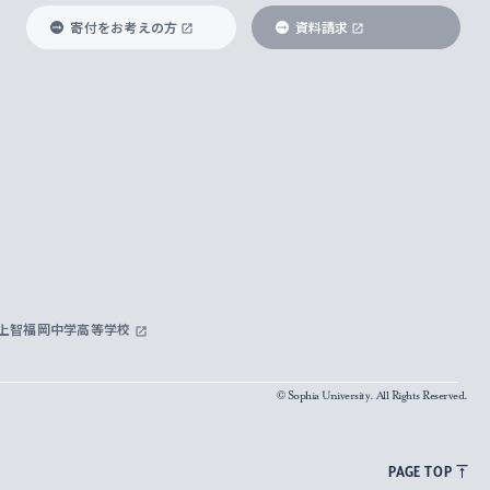
寄付をお考えの方
資料請求
上智福岡中学高等学校
© Sophia University. All Rights Reserved.
PAGE TOP