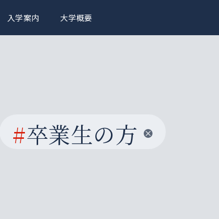
入学案内
大学概要
#
卒業生の方