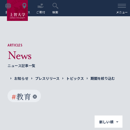
言語
アクセス
ご寄付
検索
メニュー
ARTICLES
News
ニュース記事一覧
お知らせ
プレスリリース
トピックス
期間を絞り込む
#
教育
新しい順