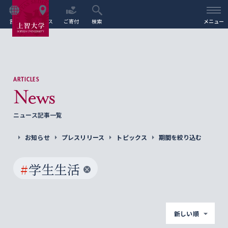
言語
アクセス
ご寄付
検索
メニュー
ARTICLES
News
ニュース記事一覧
お知らせ
プレスリリース
トピックス
期間を絞り込む
#
学生生活
新しい順