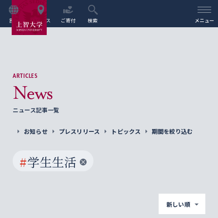
言語
アクセス
ご寄付
検索
メニュー
ARTICLES
News
ニュース記事一覧
お知らせ
プレスリリース
トピックス
期間を絞り込む
#
学生生活
新しい順