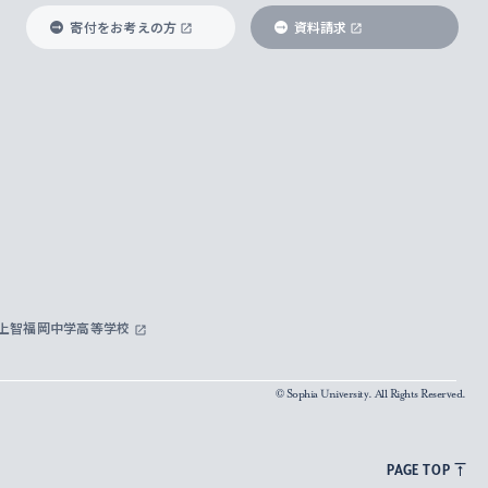
寄付をお考えの方
資料請求
上智福岡中学高等学校
© Sophia University. All Rights Reserved.
PAGE TOP