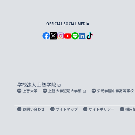
For Others, With Others
OFFICIAL SOCIAL MEDIA
学校法人上智学院
上智大学
上智大学短期大学部
栄光学園中学高等学校
お問い合わせ
サイトマップ
サイトポリシー
採用