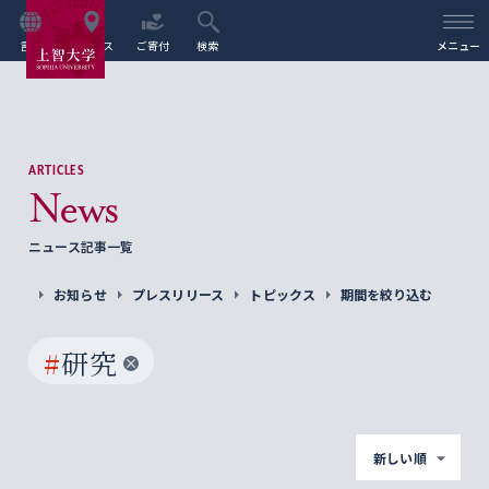
言語
アクセス
ご寄付
検索
メニュー
ARTICLES
News
ニュース記事一覧
お知らせ
プレスリリース
トピックス
期間を絞り込む
#
研究
新しい順