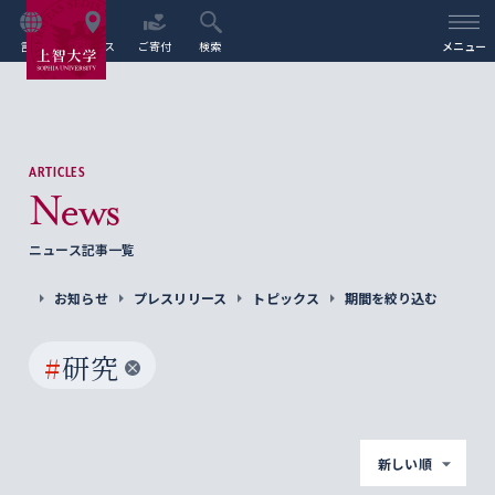
言語
アクセス
ご寄付
検索
メニュー
ARTICLES
News
ニュース記事一覧
お知らせ
プレスリリース
トピックス
期間を絞り込む
#
研究
新しい順