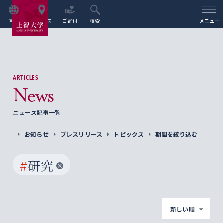
言語
アクセス
ご寄付
検索
メニュー
ARTICLES
News
ニュース記事一覧
お知らせ
プレスリリース
トピックス
期間を絞り込む
#
研究
新しい順