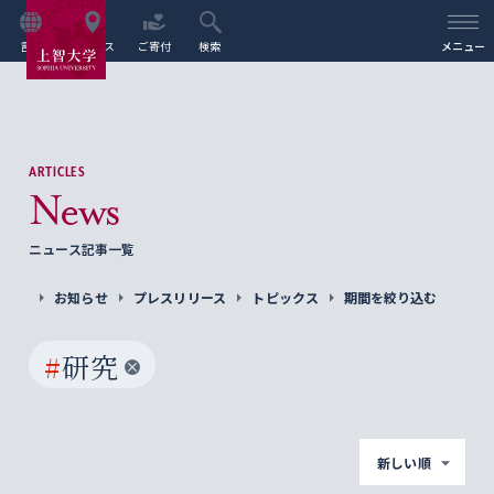
言語
アクセス
ご寄付
検索
メニュー
ARTICLES
News
ニュース記事一覧
お知らせ
プレスリリース
トピックス
期間を絞り込む
#
研究
新しい順