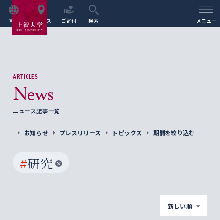
言語
アクセス
ご寄付
検索
メニュー
ARTICLES
News
ニュース記事一覧
お知らせ
プレスリリース
トピックス
期間を絞り込む
#
研究
新しい順