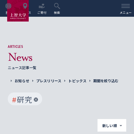
言語
アクセス
ご寄付
検索
メニュー
ARTICLES
News
ニュース記事一覧
お知らせ
プレスリリース
トピックス
期間を絞り込む
#
研究
新しい順