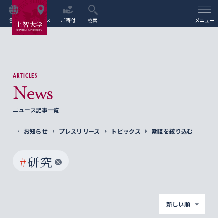
言語
アクセス
ご寄付
検索
メニュー
ARTICLES
News
ニュース記事一覧
お知らせ
プレスリリース
トピックス
期間を絞り込む
#
研究
新しい順