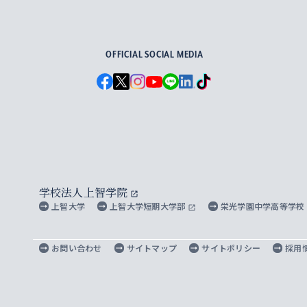
For Others, With Others
OFFICIAL SOCIAL MEDIA
学校法人上智学院
上智大学
上智大学短期大学部
栄光学園中学高等学校
お問い合わせ
サイトマップ
サイトポリシー
採用