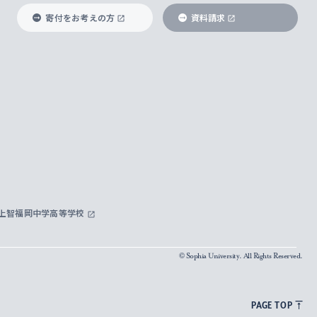
寄付をお考えの方
資料請求
上智福岡中学高等学校
© Sophia University. All Rights Reserved.
PAGE TOP