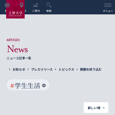
言語
アクセス
ご寄付
検索
メニュー
ARTICLES
News
ニュース記事一覧
お知らせ
プレスリリース
トピックス
期間を絞り込む
#
学生生活
新しい順