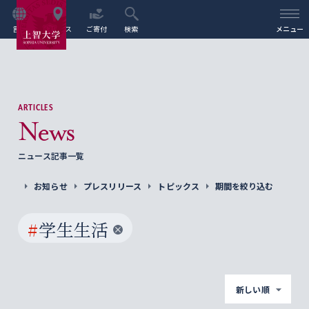
言語
アクセス
ご寄付
検索
メニュー
ARTICLES
News
ニュース記事一覧
お知らせ
プレスリリース
トピックス
期間を絞り込む
#
学生生活
新しい順